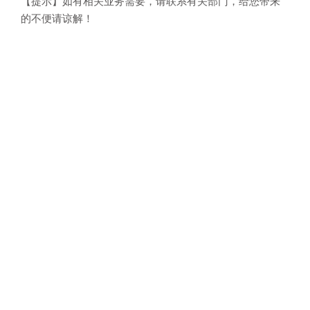
【提示】如有相关业务需要，请联系有关部门，给您带来
的不便请谅解！